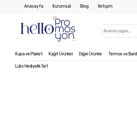
Anasayfa
Kurumsal
Blog
İletişim
Kupa ve Plaket
Kağıt Ürünleri
Diğer Ürünler
Termos ve Bard
Lüks Hediyelik Set