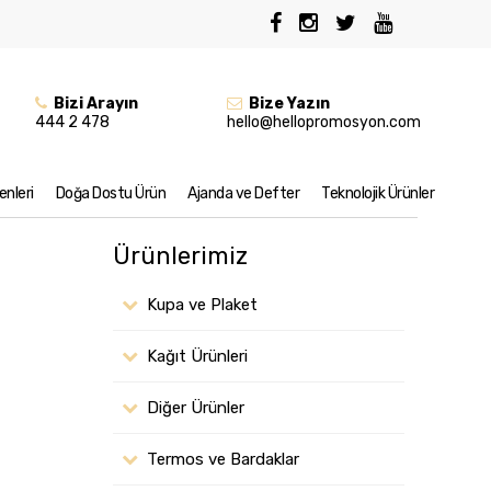
Bizi Arayın
Bize Yazın
444 2 478
hello@hellopromosyon.com
nleri
Doğa Dostu Ürün
Ajanda ve Defter
Teknolojik Ürünler
Ürünlerimiz
Kupa ve Plaket
Kağıt Ürünleri
Diğer Ürünler
Termos ve Bardaklar