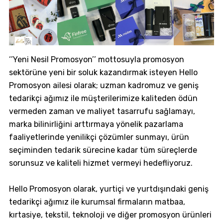
‘’Yeni Nesil Promosyon’’ mottosuyla promosyon
sektörüne yeni bir soluk kazandırmak isteyen Hello
Promosyon ailesi olarak; uzman kadromuz ve geniş
tedarikçi ağımız ile müşterilerimize kaliteden ödün
vermeden zaman ve maliyet tasarrufu sağlamayı,
marka bilinirliğini arttırmaya yönelik pazarlama
faaliyetlerinde yenilikçi çözümler sunmayı, ürün
seçiminden tedarik sürecine kadar tüm süreçlerde
sorunsuz ve kaliteli hizmet vermeyi hedefliyoruz.
Hello Promosyon olarak, yurtiçi ve yurtdışındaki geniş
tedarikçi ağımız ile kurumsal firmaların matbaa,
kırtasiye, tekstil, teknoloji ve diğer promosyon ürünleri