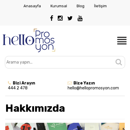
Anasayfa
Kurumsal
Blog
İletişim
Bizi Arayın
Bize Yazın
444 2 478
hello@hellopromosyon.com
Hakkımızda