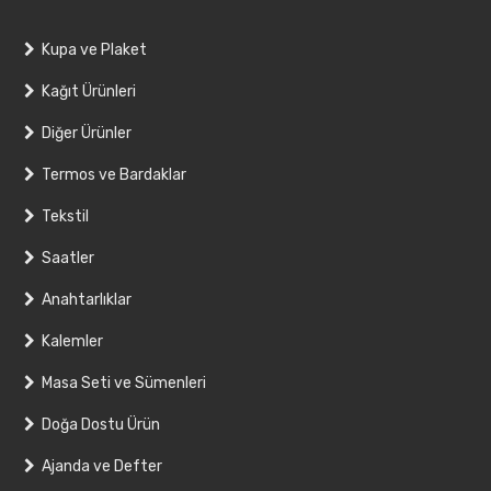
Kupa ve Plaket
Kağıt Ürünleri
Diğer Ürünler
Termos ve Bardaklar
Tekstil
Saatler
Anahtarlıklar
Kalemler
Masa Seti ve Sümenleri
Doğa Dostu Ürün
Ajanda ve Defter