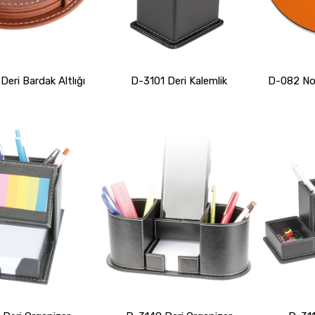
eri Bardak Altlığı
D-3101 Deri Kalemlik
D-082 No