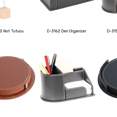
0 Not Tutucu
D-3162 Deri Organizer
D-315