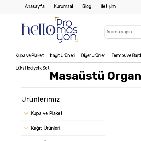
Anasayfa
Kurumsal
Blog
İletişim
Kupa ve Plaket
Kağıt Ürünleri
Diğer Ürünler
Termos ve Bard
Lüks Hediyelik Set
Masaüstü Organ
Ürünlerimiz
Kupa ve Plaket
Kağıt Ürünleri