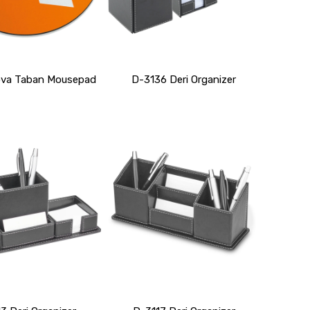
va Taban Mousepad
D-3136 Deri Organizer