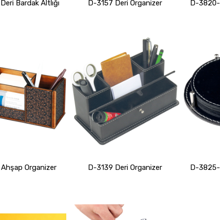
eri Bardak Altlığı
D-3157 Deri Organizer
D-3820-S
Ahşap Organizer
D-3139 Deri Organizer
D-3825-S