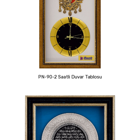
PN-90-2 Saatli Duvar Tablosu