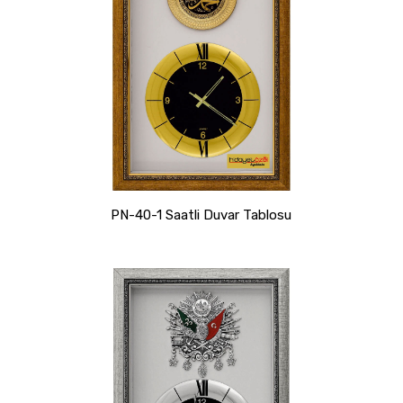
PN-40-1 Saatli Duvar Tablosu