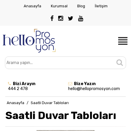
Anasayfa
Kurumsal
Blog
İletişim
Bizi Arayın
Bize Yazın
444 2 478
hello@hellopromosyon.com
Anasayfa
/
Saatli Duvar Tabloları
Saatli Duvar Tabloları