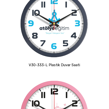
V30-333-L Plastik Duvar Saati