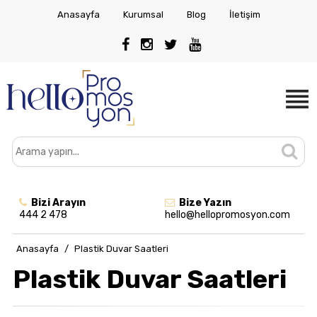
Anasayfa
Kurumsal
Blog
İletişim
Bizi Arayın
Bize Yazın
444 2 478
hello@hellopromosyon.com
Anasayfa
/
Plastik Duvar Saatleri
Plastik Duvar Saatleri