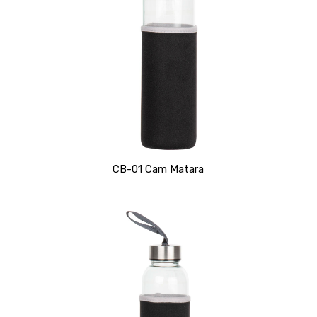
CB-01 Cam Matara