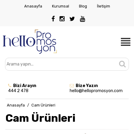
Anasayfa
Kurumsal
Blog
İletişim
Bizi Arayın
Bize Yazın
444 2 478
hello@hellopromosyon.com
Anasayfa
/
Cam Ürünleri
Cam Ürünleri