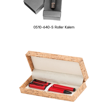
0510-640-S Roller Kalem