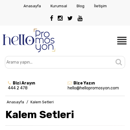
Anasayfa
Kurumsal
Blog
İletişim
Bizi Arayın
Bize Yazın
444 2 478
hello@hellopromosyon.com
Anasayfa
/
Kalem Setleri
Kalem Setleri