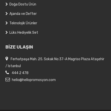
Doğa Dostu Ürün
Ajanda ve Defter
Teknolojik Ürünler
Lüks Hediyelik Set
BİZE ULAŞIN
Ferhatpaşa Mah. 25. Sokak No:37-A Magriso Plaza Ataşehir
/ Istanbul
444 2 478
hello@hellopromosyon.com