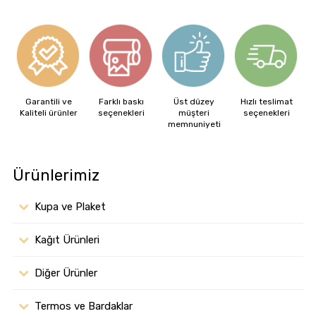
Garantili ve
Farklı baskı
Üst düzey
Hızlı teslimat
Kaliteli ürünler
seçenekleri
müşteri
seçenekleri
memnuniyeti
Ürünlerimiz
Kupa ve Plaket
Kağıt Ürünleri
Diğer Ürünler
Termos ve Bardaklar