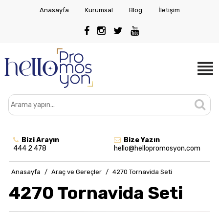
Anasayfa
Kurumsal
Blog
İletişim
Bizi Arayın
Bize Yazın
444 2 478
hello@hellopromosyon.com
Anasayfa
/
Araç ve Gereçler
/
4270 Tornavida Seti
4270 Tornavida Seti