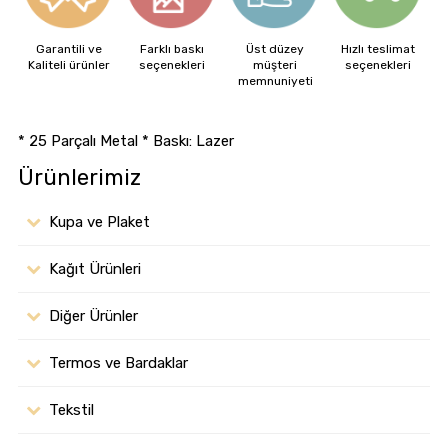
Garantili ve
Farklı baskı
Üst düzey
Hızlı teslimat
Kaliteli ürünler
seçenekleri
müşteri
seçenekleri
memnuniyeti
* 25 Parçalı Metal * Baskı: Lazer
Ürünlerimiz
Kupa ve Plaket
Kağıt Ürünleri
Diğer Ürünler
Termos ve Bardaklar
Tekstil