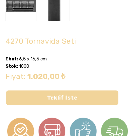
4270 Tornavida Seti
Ebat:
6,5 x 16,5 cm
Stok:
1000
Fiyat:
1.020,00 ₺
Teklif İste